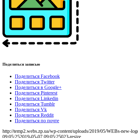
Поделиться записью
Поделиться Facebook
Поделиться Twitter
Поделиться в Google+
Поделиться Pinterest
Поделиться Linkedin
Поделиться Tumblr
Поделиться Vk
Поделиться Reddit
Поделиться по почте
http://temp2.webs.zp.ua/wp-content/uploads/2019/05/WEBs-new-log
09:05:25
2019-05-07 09:05:25
023-resize