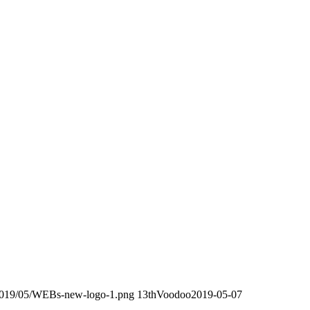
/2019/05/WEBs-new-logo-1.png
13thVoodoo
2019-05-07